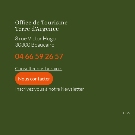
Office de Tourisme
Terre d'Argence
8 rue Victor Hugo
30300 Beaucaire
04 66 59 26 57
Consulter nos horaires
Nous contacter
Inscrivez vous à notre Newsletter
CGV