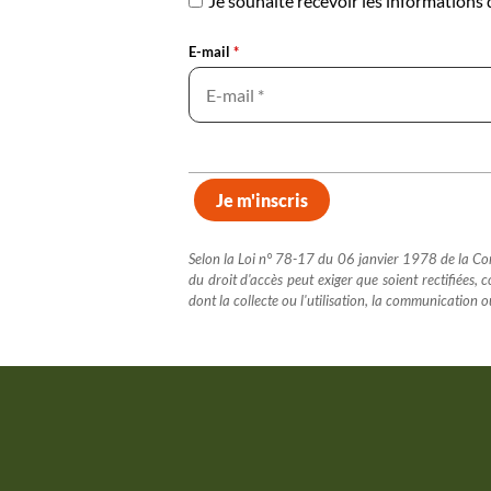
Je souhaite recevoir les informations
E-mail
*
Selon la Loi n° 78-17 du 06 janvier 1978 de la Commi
du droit d'accès peut exiger que soient rectifiées,
dont la collecte ou l'utilisation, la communication o