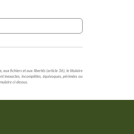
x fichiers et aux libertés (article 36), le titulaire
sont inexactes, incomplètes, équivoques, périmées ou
rmulaire ci-dessus.