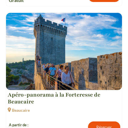
Gratuit
Apéro-panorama à la Forteresse de
Beaucaire
Beaucaire
A partir de :
Réserver