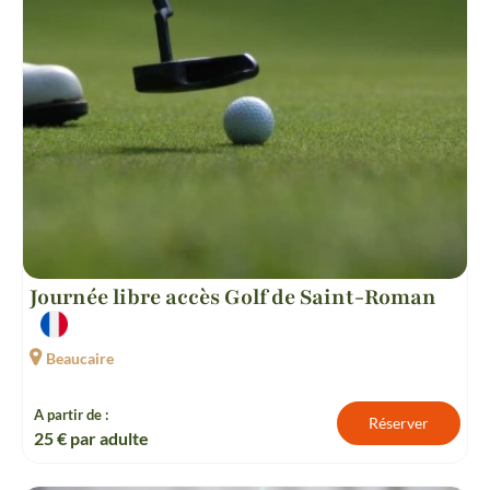
Journée libre accès Golf de Saint-Roman
Beaucaire
A partir de :
Réserver
25
€ par adulte