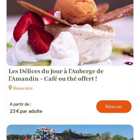
Les Délices du Jour à l’Auberge de
l’Amandin - Café ou thé offert !
Beaucaire
A partir de :
Réserver
23
€ par adulte