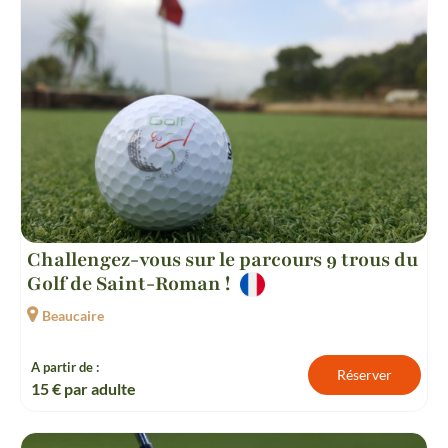
Challengez-vous sur le parcours 9 trous du
Golf de Saint-Roman !
Beaucaire
A partir de :
Réserver
15
€ par adulte