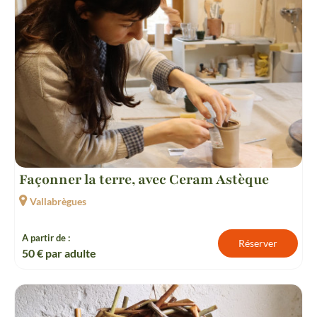
Façonner la terre, avec Ceram Astèque
Vallabrègues
A partir de :
Réserver
50
€ par adulte