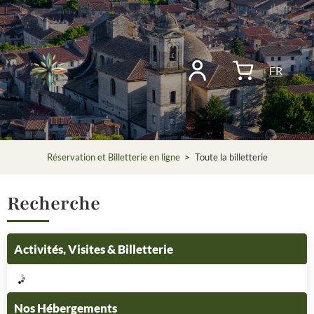
FR
Réservation et Billetterie en ligne
>
Toute la billetterie
Recherche
Activités, Visites & Billetterie
Nos Hébergements