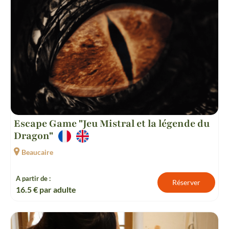
Escape Game "Jeu Mistral et la légende du
Dragon"
Beaucaire
A partir de :
Réserver
16.5
€ par adulte