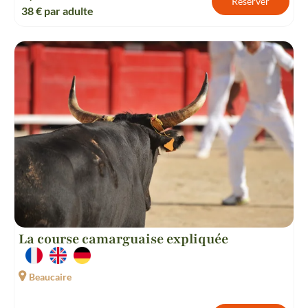
Réserver
38
€ par adulte
La course camarguaise expliquée
Beaucaire