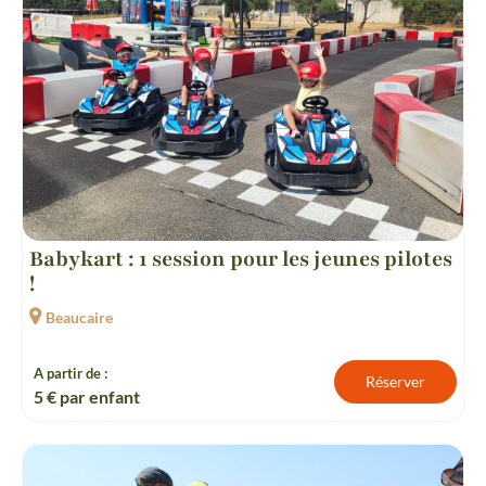
Babykart : 1 session pour les jeunes pilotes
!
Beaucaire
A partir de :
Réserver
5
€ par enfant