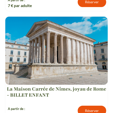
Réserver
7
€ par adulte
La Maison Carrée de Nîmes, joyau de Rome
- BILLET ENFANT
A partir de :
Réserver