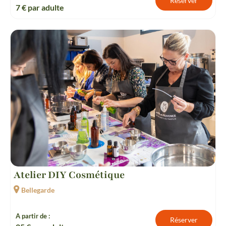
Réserver
7
€ par adulte
Atelier DIY Cosmétique
Bellegarde
A partir de :
Réserver