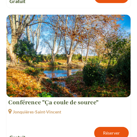
Gratuit
Conférence "Ça coule de source"
Jonquières-Saint-Vincent
Réserver