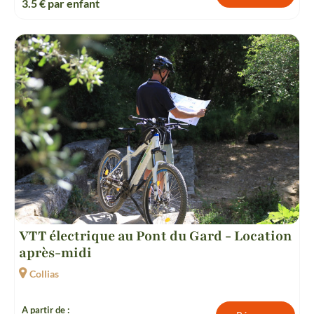
3.5
€ par enfant
VTT électrique au Pont du Gard - Location
après-midi
Collias
A partir de :