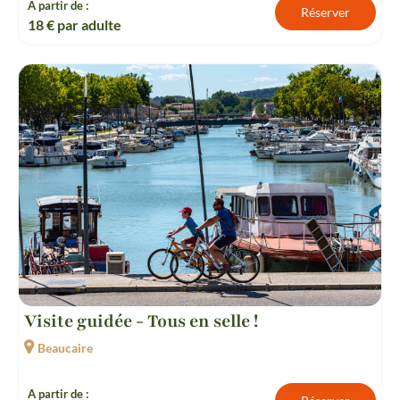
A partir de :
Réserver
18
€ par adulte
Visite guidée - Tous en selle !
Beaucaire
A partir de :