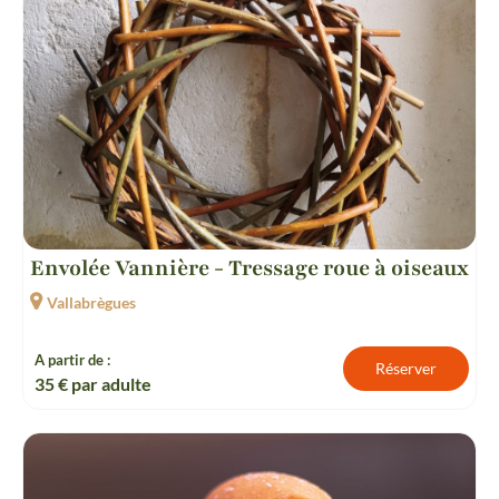
Envolée Vannière - Tressage roue à oiseaux
Vallabrègues
A partir de :
Réserver
35
€ par adulte