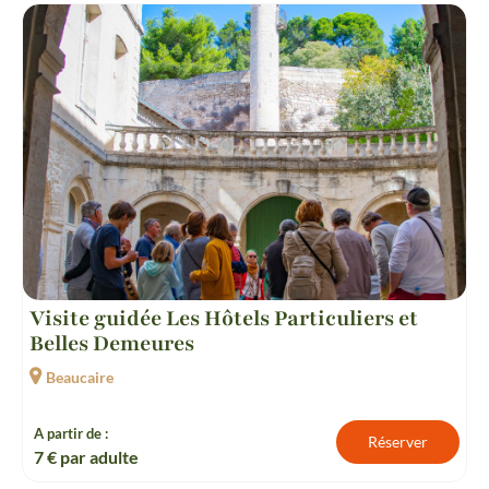
Visite guidée Les Hôtels Particuliers et
Belles Demeures
Beaucaire
A partir de :
Réserver
7
€ par adulte