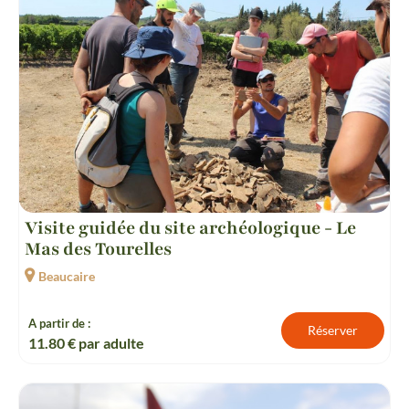
Visite guidée du site archéologique - Le
Mas des Tourelles
Beaucaire
A partir de :
Réserver
11.80
€ par adulte