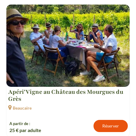
Apéri'Vigne au Château des Mourgues du
Grès
Beaucaire
A partir de :
Réserver
25
€ par adulte