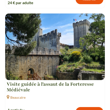
24
€ par adulte
Visite guidée à l'assaut de la Forteresse
Médiévale
Beaucaire
A partir de :