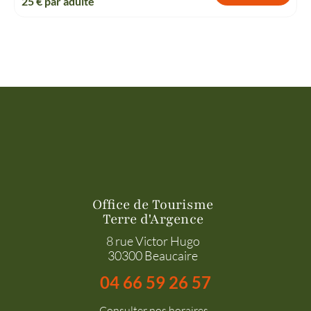
25
€ par adulte
Office de Tourisme
Terre d'Argence
8 rue Victor Hugo
30300 Beaucaire
04 66 59 26 57
Consulter nos horaires