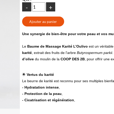
-
+
Une synergie de bien-être pour votre peau et vos mu
Le
Baume de Massage Karité L’Oulivo
est un véritabl
karité
, extrait des fruits de l'arbre
Butyrospermum parkii
.
d’olive
du moulin de la
COOP DES 2B
, pour offrir une 
🌟
Vertus du karité
Le beurre de karité est reconnu pour ses multiples bienfai
- Hydratation intense
,
- Protection de la peau
,
- Cicatrisation et régénération
,