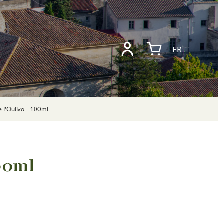
FR
l'Oulivo - 100ml
00ml