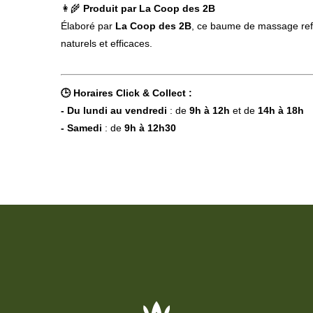
👩‍🌾
Produit par La Coop des 2B
Élaboré par
La Coop des 2B
, ce baume de massage reflè
naturels et efficaces.
🕒 Horaires Click & Collect :
- Du lundi au vendredi
: de
9h à 12h
et de
14h à 18h
- Samedi
: de
9h à 12h30