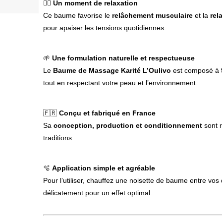
💆‍♂️
Un moment de relaxation
Ce baume favorise le
relâchement musculaire
et la
rel
pour apaiser les tensions quotidiennes.
🌱
Une formulation naturelle et respectueuse
Le
Baume de Massage Karité L’Oulivo
est composé à
tout en respectant votre peau et l’environnement.
🇫🇷
Conçu et fabriqué en France
Sa
conception, production et conditionnement
sont r
traditions.
🫧
Application simple et agréable
Pour l’utiliser, chauffez une noisette de baume entre vos
délicatement pour un effet optimal.