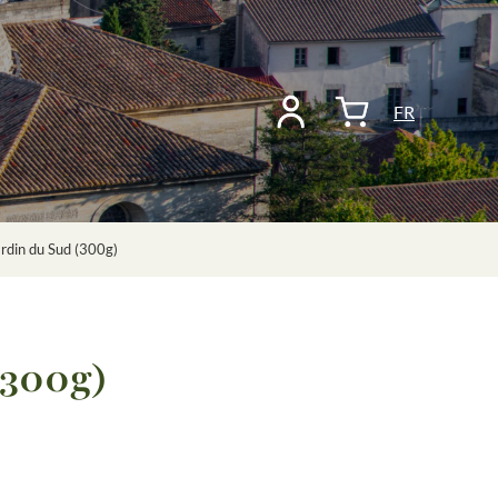
FR
ardin du Sud (300g)
(300g)