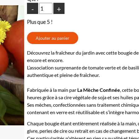
-
+
Plus que 5 !
Découvrez la fraîcheur du jardin avec cette bougie de
encore et encore.
L’association surprenante de tomate verte et de basi
authentique et pleine de fraîcheur.
Fabriquée à la main par
La Mèche Confinée
, cette b
heures grâce à sa cire végétale de soja et ses huiles 
Ses mèches, confectionnées sans traitement chimique
contenant en verre est réutilisable et s’intègre harm
Chaque bougie étant entièrement réalisée à la main, d
givre, perles de cire ou retrait en cas de changement 
Ces particularités n’altèrent en rien sa qualité et tém