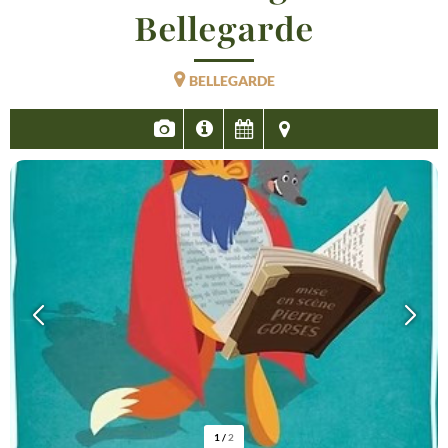
Bellegarde
BELLEGARDE
1
/
2