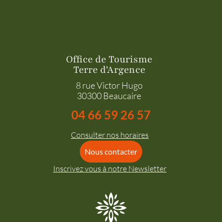
Office de Tourisme
Terre d'Argence
8 rue Victor Hugo
30300 Beaucaire
04 66 59 26 57
Consulter nos horaires
Nous contacter
Inscrivez vous à notre Newsletter