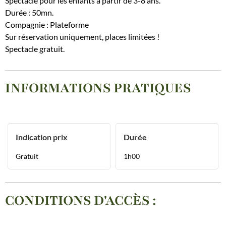
Spectacle pour les enfants à partir de 3-8 ans.
Durée : 50mn.
Compagnie : Plateforme
Sur réservation uniquement, places limitées !
Spectacle gratuit.
INFORMATIONS PRATIQUES
Indication prix
Durée
Gratuit
1h00
CONDITIONS D'ACCÈS
: