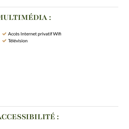
MULTIMÉDIA
:
Accès Internet privatif Wifi
Télévision
ACCESSIBILITÉ
: