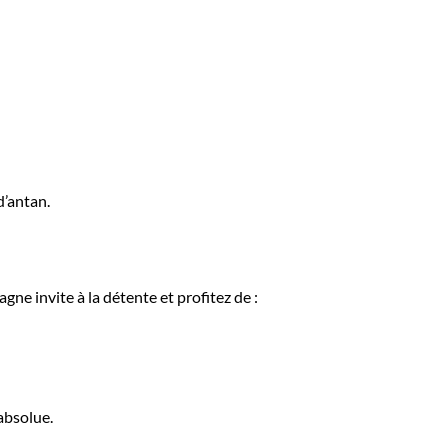
d’antan.
e invite à la détente et profitez de :
absolue.