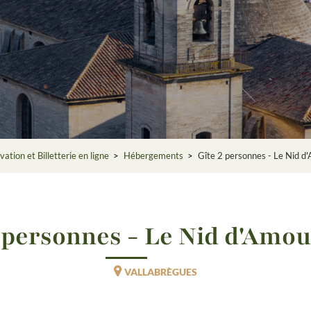
ation et Billetterie en ligne
>
Hébergements
>
Gîte 2 personnes - Le Nid d
2 personnes - Le Nid d'Amou
VALLABRÈGUES