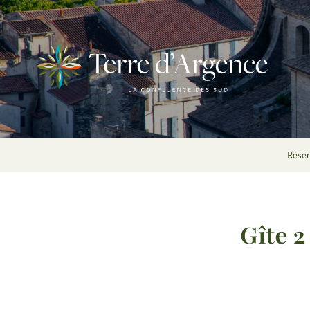
Réserv
Gîte 