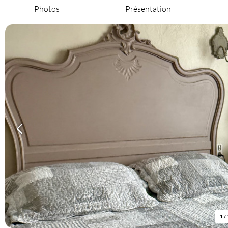
Photos
Présentation
1
/