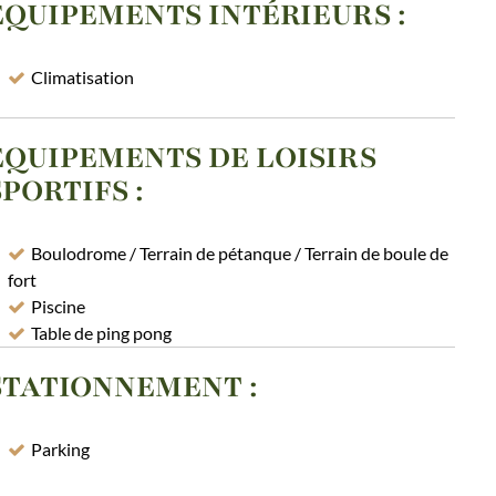
EQUIPEMENTS INTÉRIEURS
:
Climatisation
EQUIPEMENTS DE LOISIRS
SPORTIFS
:
Boulodrome / Terrain de pétanque / Terrain de boule de
fort
Piscine
Table de ping pong
STATIONNEMENT
:
Parking