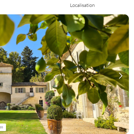
Localisation
20