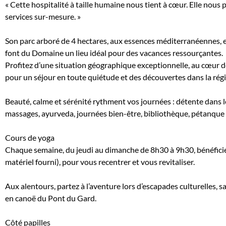
« Cette hospitalité à taille humaine nous tient à cœur. Elle nous p
services sur-mesure. »
Son parc arboré de 4 hectares, aux essences méditerranéennes, et
font du Domaine un lieu idéal pour des vacances ressourçantes.
Profitez d’une situation géographique exceptionnelle, au cœur des
pour un séjour en toute quiétude et des découvertes dans la rég
Beauté, calme et sérénité rythment vos journées : détente dans l
massages, ayurveda, journées bien-être, bibliothèque, pétanque e
Cours de yoga
Chaque semaine, du jeudi au dimanche de 8h30 à 9h30, bénéficiez
matériel fourni), pour vous recentrer et vous revitaliser.
Aux alentours, partez à l’aventure lors d’escapades culturelles, s
en canoë du Pont du Gard.
Côté papilles