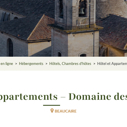
 en ligne
>
Hébergements
>
Hôtels, Chambres d'hôtes
>
Hôtel et Apparte
Appartements – Domaine de
BEAUCAIRE