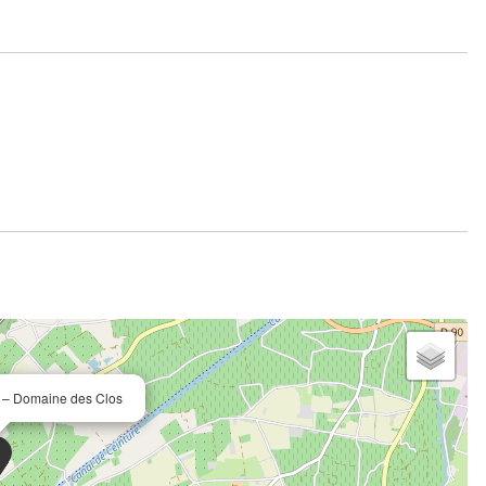
s – Domaine des Clos