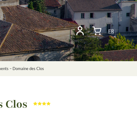
FR
ments – Domaine des Clos
s Clos