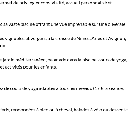
ermet de privilégier convivialité, accueil personnalisé et
 sa vaste piscine offrant une vue imprenable sur une oliveraie
 vignobles et vergers, à la croisée de Nîmes, Arles et Avignon,
ion.
e jardin méditerranéen, baignade dans la piscine, cours de yoga,
t activités pour les enfants.
 de cours de yoga adaptés à tous les niveaux (17 € la séance,
afaris, randonnées à pied ou à cheval, balades à vélo ou descente