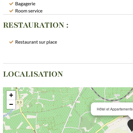
Bagagerie
Room service
RESTAURATION
:
Restaurant sur place
LOCALISATION
+
−
Hôtel et Appartement