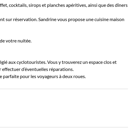
t, cocktails, sirops et planches apéritives, ainsi que des dîners
ent sur réservation. Sandrine vous propose une cuisine maison
de votre nuitée.
légié aux cyclotouristes. Vous y trouverez un espace clos et
r effectuer d’éventuelles réparations.
pe parfaite pour les voyageurs à deux roues.