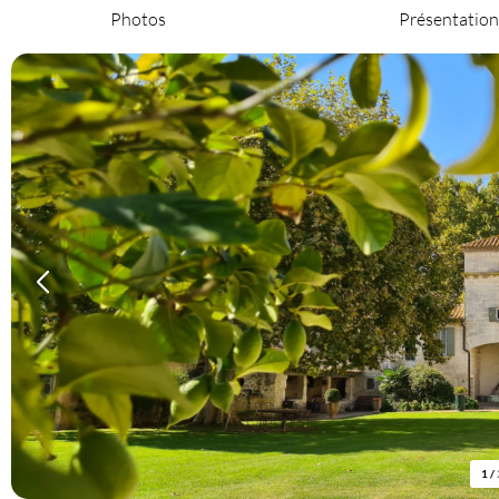
Photos
Présentation
1
/