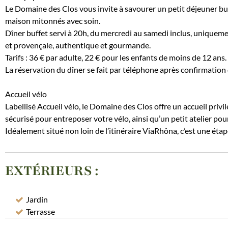
Le Domaine des Clos vous invite à savourer un petit déjeuner buffe
maison mitonnés avec soin.
Dîner buffet servi à 20h, du mercredi au samedi inclus, uniquem
et provençale, authentique et gourmande.
Tarifs : 36 € par adulte, 22 € pour les enfants de moins de 12 ans.
La réservation du dîner se fait par téléphone après confirmation 
Accueil vélo
Labellisé Accueil vélo, le Domaine des Clos offre un accueil privi
sécurisé pour entreposer votre vélo, ainsi qu’un petit atelier pou
Idéalement situé non loin de l’itinéraire ViaRhôna, c’est une éta
EXTÉRIEURS
:
Jardin
Terrasse