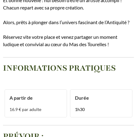
Et bonne nouvelle : nul besoin d’être un artiste accompli !
Chacun repart avec sa propre création.
Alors, prêts à plonger dans l’univers fascinant de l’Antiquité ?
​Réservez vite votre place et venez partager un moment
ludique et convivial au cœur du Mas des Tourelles !
INFORMATIONS PRATIQUES
A partir de
Durée
16.9
€ par adulte
1h30
PRÉVOIR
: