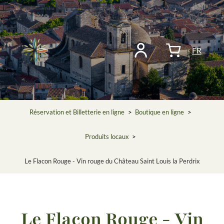
FR
Réservation et Billetterie en ligne
>
Boutique en ligne
>
Produits locaux
>
Le Flacon Rouge - Vin rouge du Château Saint Louis la Perdrix
Le Flacon Rouge - Vin