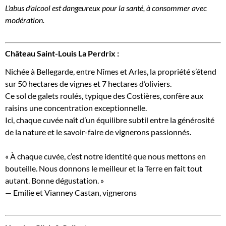
L'abus d'alcool est dangeureux pour la santé, à consommer avec
modération.
Château Saint-Louis La Perdrix :
Nichée à Bellegarde, entre Nîmes et Arles, la propriété s’étend
sur 50 hectares de vignes et 7 hectares d’oliviers.
Ce sol de galets roulés, typique des Costières, confère aux
raisins une concentration exceptionnelle.
Ici, chaque cuvée naît d’un équilibre subtil entre la générosité
de la nature et le savoir-faire de vignerons passionnés.
« À chaque cuvée, c’est notre identité que nous mettons en
bouteille. Nous donnons le meilleur et la Terre en fait tout
autant. Bonne dégustation. »
— Emilie et Vianney Castan, vignerons