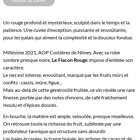
Un rouge profond et mystérieux, sculpté dans le temps et la
patience. Une cuvée d’exception, puissante et envoûtante,
pour les palais qui aiment la complexité et la douceur fondue.
Millésime 2021, AOP Costières de Nîmes. Avec sa robe
sombre presque noire,
Le Flacon Rouge
impose d’emblée son
caractère.
Le nez est intense, envoûtant, marqué par les fruits mûrs et
confits : cassis, mûre, figue...
Mais au-delà de cette générosité fruitée, ce vin révèle une rare
finesse, portée par des notes d’encens, de café fraîchement
moulu et d’épices douces.
En bouche, la matière est ample, veloutée, presque moelleuse.
On retrouve toute la richesse du fruit, sublimée par une
profondeur tannique qui structure sans alourdir.
Les baies écrasées, la trame boisée, les arômes de cacao et de