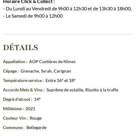
Horaire Click & Collect :
- Du Lundi au Vendredi de 9h00 à 12h30 et de 13h30 à 18h00,
- Le Samedi de 9h00 à 12h00
DÉTAILS
Appellation
:
AOP Costières de Nîmes
Cépage
:
Grenache
Syrah
Carignan
Température service
:
Entre 16° et 18°
Accords Mets & Vins
:
Suprême de volaille
Risotto à la truffe
Degré d'alcool
:
14°
Millésime
:
2021
Couleur Vin
:
Rouge
Commune
:
Bellegarde