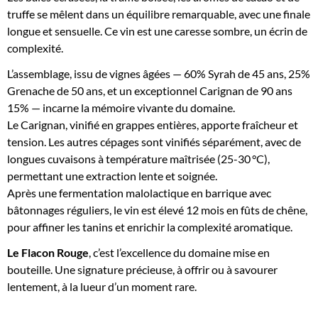
truffe se mêlent dans un équilibre remarquable, avec une finale
longue et sensuelle. Ce vin est une caresse sombre, un écrin de
complexité.
L’assemblage, issu de vignes âgées — 60% Syrah de 45 ans, 25%
Grenache de 50 ans, et un exceptionnel Carignan de 90 ans
15% — incarne la mémoire vivante du domaine.
Le Carignan, vinifié en grappes entières, apporte fraîcheur et
tension. Les autres cépages sont vinifiés séparément, avec de
longues cuvaisons à température maîtrisée (25-30 °C),
permettant une extraction lente et soignée.
Après une fermentation malolactique en barrique avec
bâtonnages réguliers, le vin est élevé 12 mois en fûts de chêne,
pour affiner les tanins et enrichir la complexité aromatique.
Le Flacon Rouge
, c’est l’excellence du domaine mise en
bouteille. Une signature précieuse, à offrir ou à savourer
lentement, à la lueur d’un moment rare.