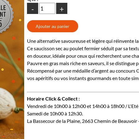
-
+
Une alternative savoureuse et légère qui réinvente la
Ce saucisson sec au poulet fermier séduit par sa text
en douceur, idéale pour ceux qui recherchent une cha
Pauvre en gras mais riche en saveurs, il se distingue p
Récompensé par une médaille d’argent au concours 
vos apéritifs ou vos instants gourmands en toute simp
Horaire Click & Collect :
Vendredi de 10h00 à 12h00 et 14h00 à 18h00 / L'Et
Samedi de 10h00 à 12h30.
La Bassecour de la Plaine, 2663 Chemin de Beauvoir 