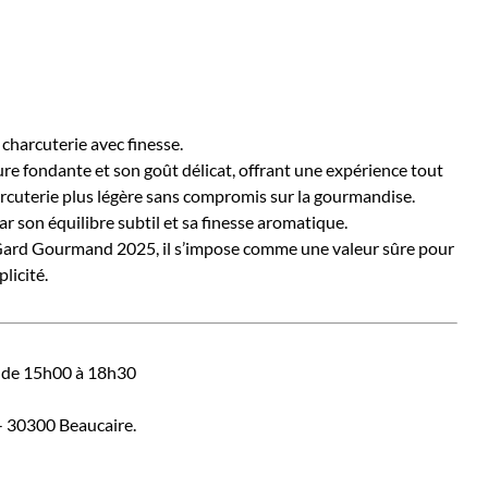
 charcuterie avec finesse.
ure fondante et son goût délicat, offrant une expérience tout
rcuterie plus légère sans compromis sur la gourmandise.
ar son équilibre subtil et sa finesse aromatique.
Gard Gourmand 2025, il s’impose comme une valeur sûre pour
licité.
é de 15h00 à 18h30
- 30300 Beaucaire.