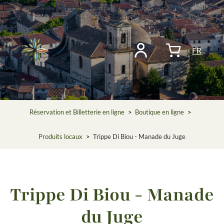
FR
Réservation et Billetterie en ligne
>
Boutique en ligne
>
Produits locaux
>
Trippe Di Biou - Manade du Juge
Trippe Di Biou - Manade
du Juge