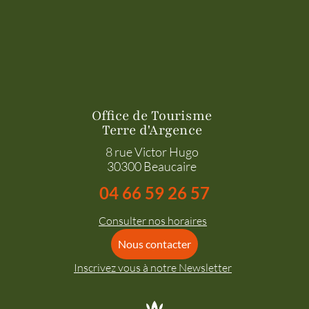
Office de Tourisme
Terre d'Argence
8 rue Victor Hugo
30300 Beaucaire
04 66 59 26 57
Consulter nos horaires
Nous contacter
Inscrivez vous à notre Newsletter