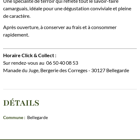
Une spécialité de terroir qui reflète tout le savoir-faire
camarguais, idéale pour une dégustation conviviale et pleine
de caractère.
Après ouverture, à conserver au frais et à consommer
rapidement.
Horaire Click & Collect :
Sur rendez-vous au 06 50 40 08 53
Manade du Juge, Bergerie des Correges - 30127 Bellegarde
DÉTAILS
Commune
:
Bellegarde